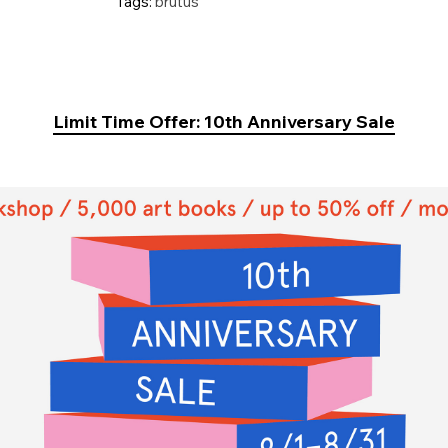
Tags:
brutus
Limit Time Offer: 10th Anniversary Sale