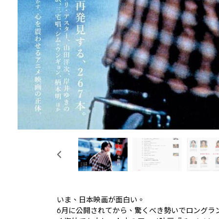
いま、日本映画が面白い。
6月に公開されてから、驚くべき勢いでロングラ