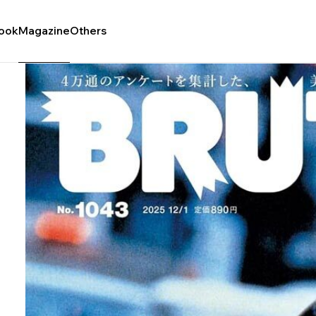
ook
Magazine
Others