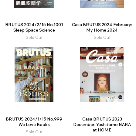
BRUTUS 2024/2/15 No.1001
Casa BRUTUS 2024 February:
Sleep Space Science
My Home 2024
Sold Out
Sold Out
BRUTUS 2024/1/15 No.999
Casa BRUTUS 2023
We Love Books
December: Yoshitomo NARA
at HOME
Sold Out