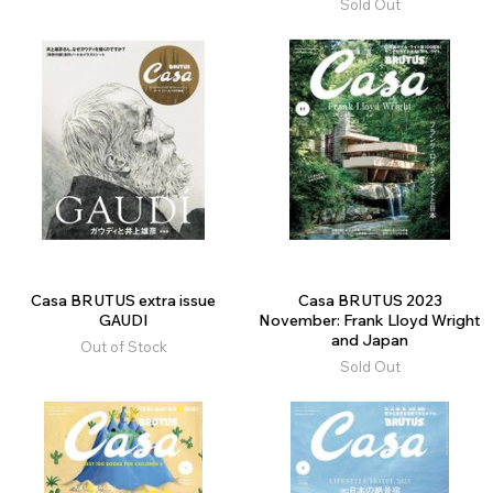
Sold Out
Casa BRUTUS extra issue
Casa BRUTUS 2023
GAUDI
November: Frank Lloyd Wright
and Japan
Out of Stock
Sold Out