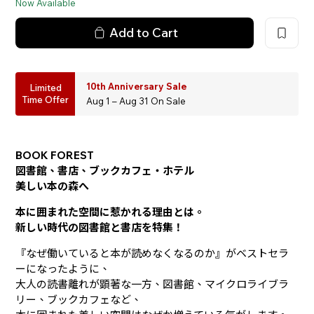
Now Available
Add to Cart
10th Anniversary Sale
Limited
Time Offer
Aug 1 – Aug 31 On Sale
BOOK FOREST
図書館、書店、ブックカフェ・ホテル
美しい本の森へ
本に囲まれた空間に惹かれる理由とは。
新しい時代の図書館と書店を特集！
『なぜ働いていると本が読めなくなるのか』がベストセラ
ーになったように、
大人の読書離れが顕著な一方、図書館、マイクロライブラ
リー、ブックカフェなど、