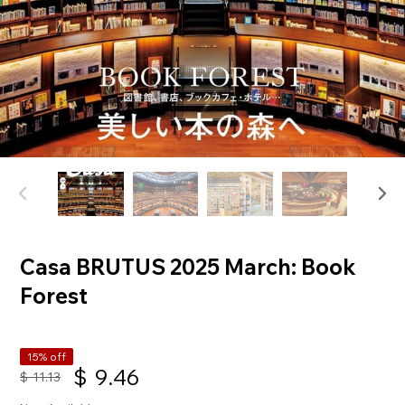
Casa BRUTUS 2025 March: Book
Forest
15% off
$
9.46
$
11.13