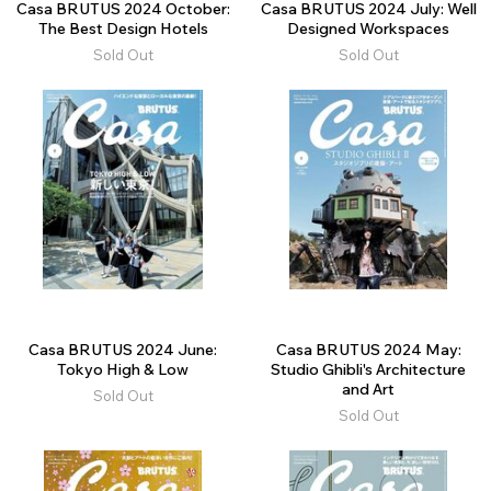
Casa BRUTUS 2024 October:
Casa BRUTUS 2024 July: Well
The Best Design Hotels
Designed Workspaces
Sold Out
Sold Out
Casa BRUTUS 2024 June:
Casa BRUTUS 2024 May:
Tokyo High & Low
Studio Ghibli's Architecture
and Art
Sold Out
Sold Out