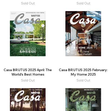
Sold Out
Sold Out
Casa BRUTUS 2025 April: The
Casa BRUTUS 2025 February:
World's Best Homes
My Home 2025
Sold Out
Sold Out