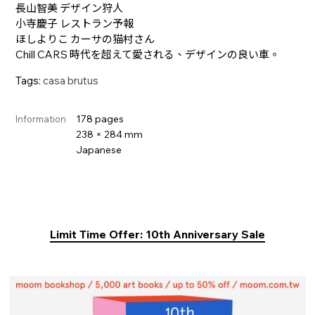
長山智美 デザイン狩人
小寺慶子 レストラン予報
ほしよりこ カーサの猫村さん
Chill CARS 時代を超えて愛される、デザインの良い車。
Tags:
casa brutus
178 pages
Information
238 × 284 mm
Japanese
Limit Time Offer: 10th Anniversary Sale