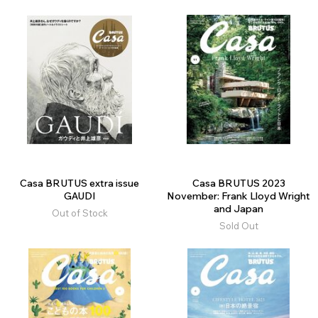
Casa BRUTUS extra issue
Casa BRUTUS 2023
GAUDI
November: Frank Lloyd Wright
and Japan
Out of Stock
Sold Out