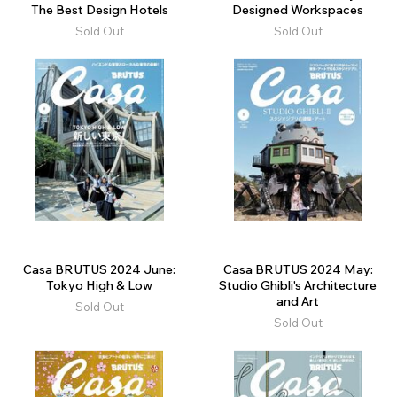
The Best Design Hotels
Designed Workspaces
Sold Out
Sold Out
Casa BRUTUS 2024 June:
Casa BRUTUS 2024 May:
Tokyo High & Low
Studio Ghibli's Architecture
and Art
Sold Out
Sold Out