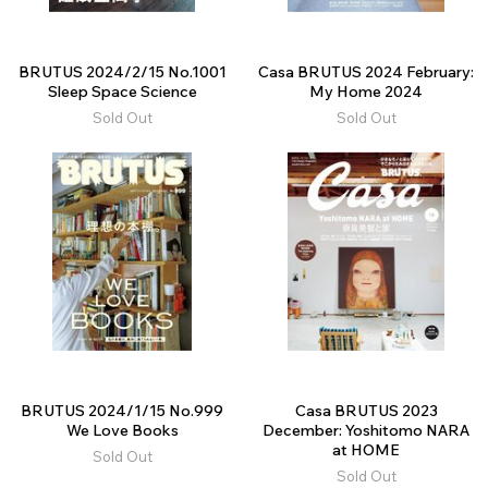
BRUTUS 2024/2/15 No.1001
Casa BRUTUS 2024 February:
Sleep Space Science
My Home 2024
Sold Out
Sold Out
BRUTUS 2024/1/15 No.999
Casa BRUTUS 2023
We Love Books
December: Yoshitomo NARA
at HOME
Sold Out
Sold Out