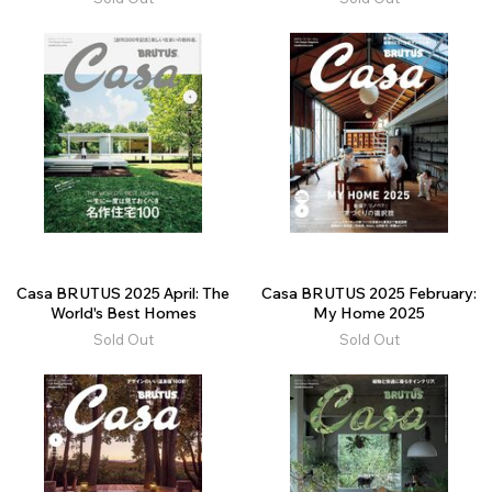
Casa BRUTUS 2025 April: The
Casa BRUTUS 2025 February:
World's Best Homes
My Home 2025
Sold Out
Sold Out