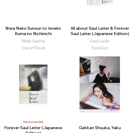
Niwa Neko Sunsun to Ieneko
All about Saul Leiter & Forever
Kuma no Nichinichi
Saul Leiter (Japanese Edition)
Abiko Sachie
Saul Leiter
Out of Stock
Sold Out
Recommended
Forever Saul Leiter (Japanese
Gekkan Shuuka, Yaku