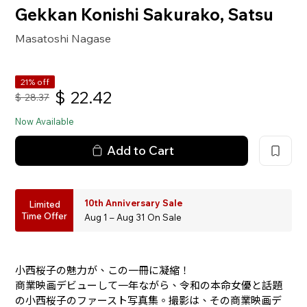
Gekkan Konishi Sakurako, Satsu
Masatoshi Nagase
21% off
$
22.42
$
28.37
Now Available
Add to Cart
10th Anniversary Sale
Limited
Time Offer
Aug 1 – Aug 31 On Sale
小西桜子の魅力が、この一冊に凝縮！
商業映画デビューして一年ながら、令和の本命女優と話題
の小西桜子のファースト写真集。撮影は、その商業映画デ