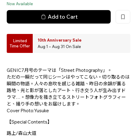
Now Available
Add to Cart
10th Anniversary Sale
Limited
Time Offer
Aug 1 – Aug 31 On Sale
GENIC7月号のテーマは「Street Photography」。
ただの一瞬だって同じシーンはやってこない。切り取るのは
瞬間の物語。人々の息吹を感じる雑踏、昨日の余韻が薫る
路地、光と影が落としたアート、行き交う人が生み出すド
ラマ…。想像力を掻き立てるストリートフォトグラフィー
と、撮り手の想いをお届けします。
Cover Photo:Yusuke
【Special Contents】
路上/森山大道