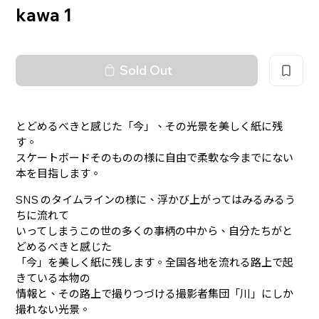
kawa 1
Sold Out
とどめるべきと感じた「今」、その光景を美しく紙に残
す。
スケートボードそのものの様に自由で柔軟な今までにない
本を目指します。
SNS のタイムラインの様に、浮かび上がってはみるみるう
ちに流れて
いってしまうこの世の多くの事柄の中から、自分たちがと
どめるべきと感じた
「今」を美しく紙に残します。全国各地を流れる路上で起
きている本物の
情報と、その路上で撮りつづける撮影者集団「川」にしか
撮れない光景。