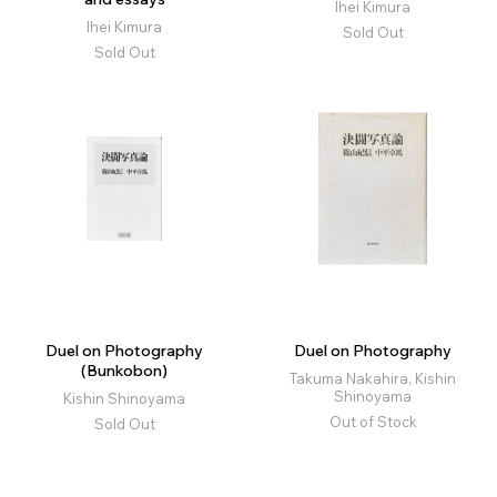
Ihei Kimura
Ihei Kimura
Sold Out
Sold Out
Duel on Photography
Duel on Photography
(Bunkobon)
Takuma Nakahira, Kishin
Shinoyama
Kishin Shinoyama
Out of Stock
Sold Out