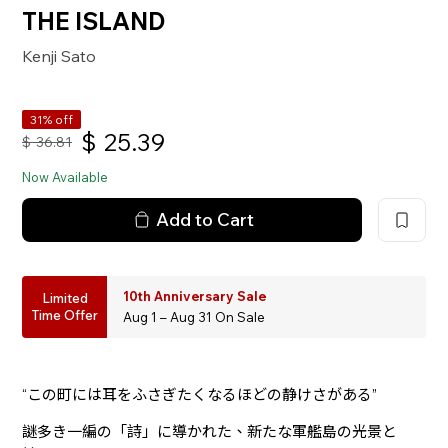
THE ISLAND
Kenji Sato
31% off
$
25.39
$
36.81
Now Available
Add to Cart
10th Anniversary Sale
Limited
Time Offer
Aug 1 – Aug 31 On Sale
“この町には耳をふさぎたくなるほどの静けさがある”
謎多き一編の「詩」に導かれた、新たな軍艦島の光景と