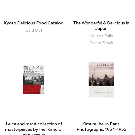
Kyoto Delicious Food Catalog
The Wonderful & Delicious in
Japan
Sold Out
Kailene Falls
Out of Stock
Leica and me: A collection of
Kimura Ihei in Paris:
masterpieces by Ihei Kimura,
Photographs, 1954-1955
and essays