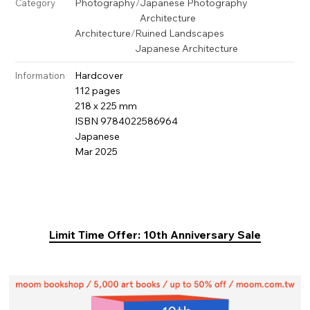
Photography
/
Japanese Photography
Category
Architecture
Architecture
/
Ruined Landscapes
Japanese Architecture
Hardcover
Information
112 pages
218 x 225 mm
ISBN 9784022586964
Japanese
Mar 2025
Limit Time Offer: 10th Anniversary Sale