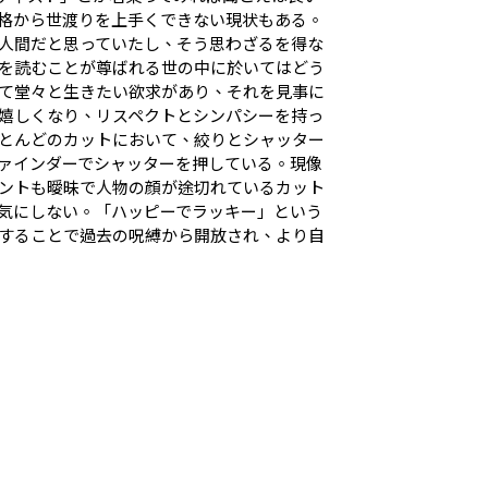
格から世渡りを上手くできない現状もある。
人間だと思っていたし、そう思わざるを得な
を読むことが尊ばれる世の中に於いてはどう
て堂々と生きたい欲求があり、それを見事に
嬉しくなり、リスペクトとシンパシーを持っ
とんどのカットにおいて、絞りとシャッター
ァインダーでシャッターを押している。現像
ントも曖昧で人物の顔が途切れているカット
気にしない。「ハッピーでラッキー」という
することで過去の呪縛から開放され、より自