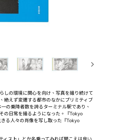
らしの環境に関心を向け、写真を撮り続けて
、絶えず変遷する都市のなかにプリミティブ
本一の乗降者数を誇るターミナル駅であり、
の日常を撮るようになった。『Tokyo
生きる人々の肖像を写し取った『Tokyo
ティスト」とか名乗ってみれば聞こえは良い