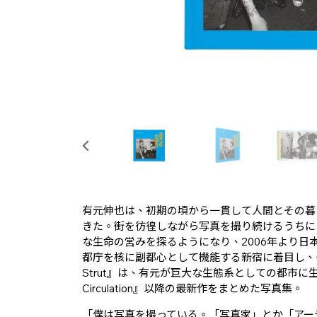
有元伸也は、初期の頃から一貫して人間とその暮
きた。街を彷徨しながら写真を撮り続けるうちに
な生命の営みを探るようになり、2006年より日
都庁を核に副都心として機能する新宿に着目し、そ
Strut』は、有元が巨大な生態系としての都市に
Circulation』以降の最新作をまとめた写真集。
「僕は写真を撮っている。「写真家」とか「アー