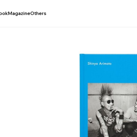
ook
Magazine
Others