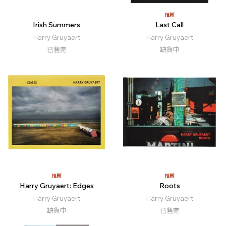
推薦
Irish Summers
Last Call
Harry Gruyaert
Harry Gruyaert
已售完
缺貨中
推薦
推薦
Harry Gruyaert: Edges
Roots
Harry Gruyaert
Harry Gruyaert
缺貨中
已售完