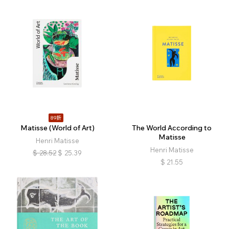
89折
Matisse (World of Art)
The World According to
Matisse
Henri Matisse
Henri Matisse
$
28.52
$
25.39
$
21.55