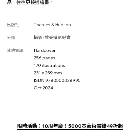
品，往往更接近繪畫。
Thames & Hudson
出版社
攝影
/
歐美攝影
紀實
分類
Hardcover
其他資訊
256 pages
170 illustrations
231 x 259 mm
ISBN 9780500028995
Oct 2024
限時活動：10周年慶！5000本藝術書籍49折起