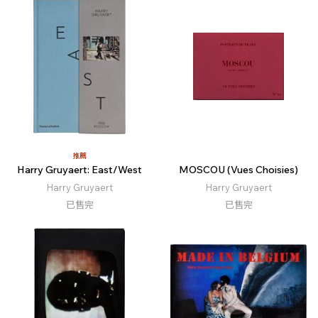
推薦
Harry Gruyaert: East/West
MOSCOU (Vues Choisies)
Harry Gruyaert
Harry Gruyaert
已售完
已售完