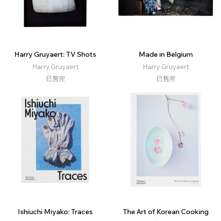
Harry Gruyaert: TV Shots
Made in Belgium
Harry Gruyaert
Harry Gruyaert
已售完
已售完
Ishiuchi Miyako: Traces
The Art of Korean Cooking