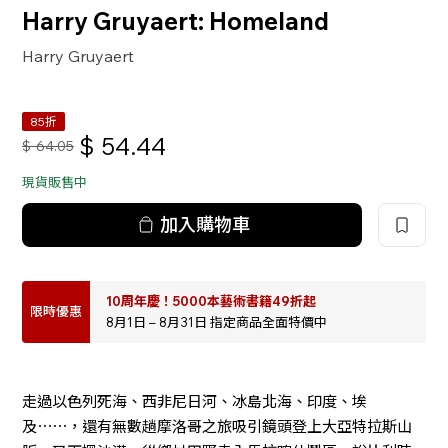
Harry Gruyaert: Homeland
Harry Gruyaert
85折
$
54.44
$
64.05
現貨販售中
加入購物車
10周年慶！5000本藝術書籍49折起
限時優惠
8月1日 – 8月31日 指定商品全面特價中
走過以色列死海、西非尼日河、冰島北海、印度、埃
及⋯⋯，還有無數趟摩洛哥之旅吸引鏡頭登上大亞特拉斯山