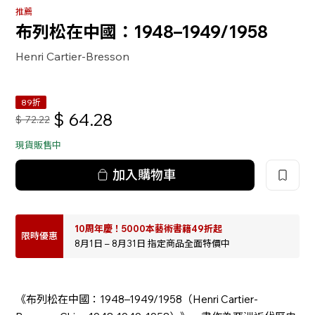
推薦
布列松在中國：1948–1949/1958
Henri Cartier-Bresson
89折
$
64.28
$
72.22
現貨販售中
加入購物車
10周年慶！5000本藝術書籍49折起
限時優惠
8月1日 – 8月31日 指定商品全面特價中
《布列松在中國：1948–1949/1958（Henri Cartier-