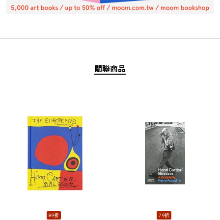
關聯商品
89折
79折