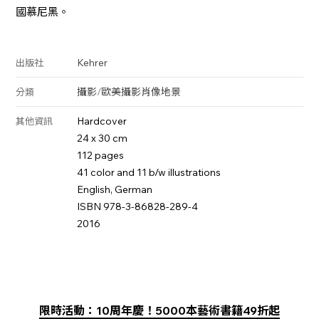
國慕尼黑。
Kehrer
出版社
攝影
/
歐美攝影
肖像
地景
分類
Hardcover
其他資訊
24 x 30 cm
112 pages
41 color and 11 b/w illustrations
English, German
ISBN 978-3-86828-289-4
2016
限時活動：10周年慶！5000本藝術書籍49折起