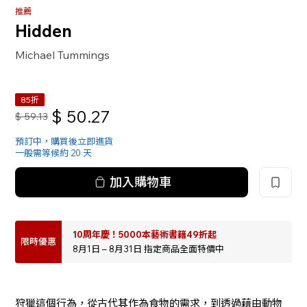
推薦
Hidden
Michael Tummings
85折
$
50.27
$
59.13
預訂中，購買後立即進貨
一般需等候約 20 天
加入購物車
10周年慶！5000本藝術書籍49折起
限時優惠
8月1日 – 8月31日 指定商品全面特價中
狩獵這個行為，從古代其作為食物的需求，到透過藉由動物