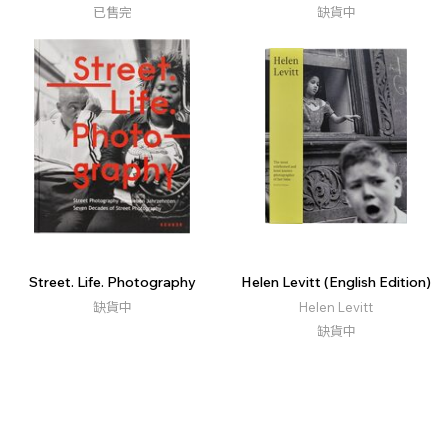
已售完
缺貨中
Street. Life. Photography
Helen Levitt (English Edition)
缺貨中
Helen Levitt
缺貨中