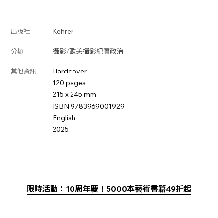
Kehrer
出版社
攝影
/
歐美攝影
紀實
政治
分類
Hardcover
其他資訊
120 pages
215 x 245 mm
ISBN 9783969001929
English
2025
限時活動：10周年慶！5000本藝術書籍49折起