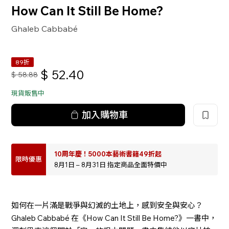
How Can It Still Be Home?
Ghaleb Cabbabé
89折
$
52.40
$
58.88
現貨販售中
加入購物車
10周年慶！5000本藝術書籍49折起
限時優惠
8月1日 – 8月31日 指定商品全面特價中
如何在一片滿是戰爭與幻滅的土地上，感到安全與安心？
Ghaleb Cabbabé 在《How Can It Still Be Home?》一書中，