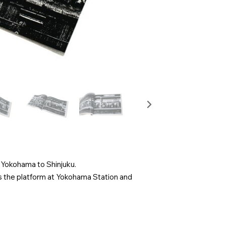
 Yokohama to Shinjuku.
ss the platform at Yokohama Station and