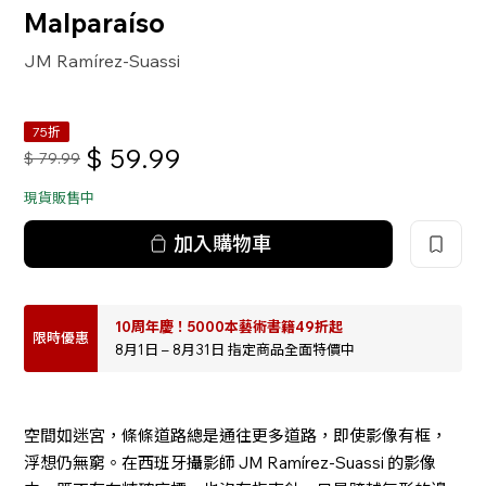
Malparaíso
JM Ramírez-Suassi
75折
$
59.99
$
79.99
現貨販售中
加入購物車
10周年慶！5000本藝術書籍49折起
限時優惠
8月1日 – 8月31日 指定商品全面特價中
空間如迷宮，條條道路總是通往更多道路，即使影像有框，
浮想仍無窮。在西班牙攝影師 JM Ramírez-Suassi 的影像