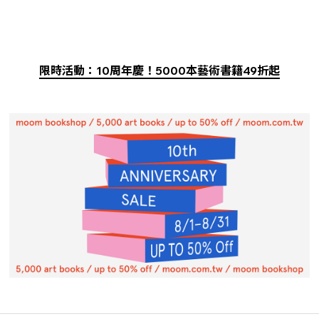
限時活動：10周年慶！5000本藝術書籍49折起