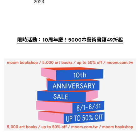
2023
限時活動：10周年慶！5000本藝術書籍49折起