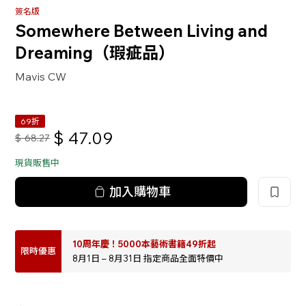
簽名版
Somewhere Between Living and
Dreaming（瑕疵品）
Mavis CW
69折
$
47.09
$
68.27
現貨販售中
加入購物車
10周年慶！5000本藝術書籍49折起
限時優惠
8月1日 – 8月31日 指定商品全面特價中