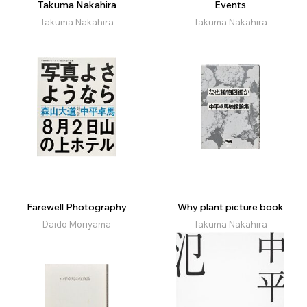
Takuma Nakahira
Events
Takuma Nakahira
Takuma Nakahira
Farewell Photography
Why plant picture book
Daido Moriyama
Takuma Nakahira