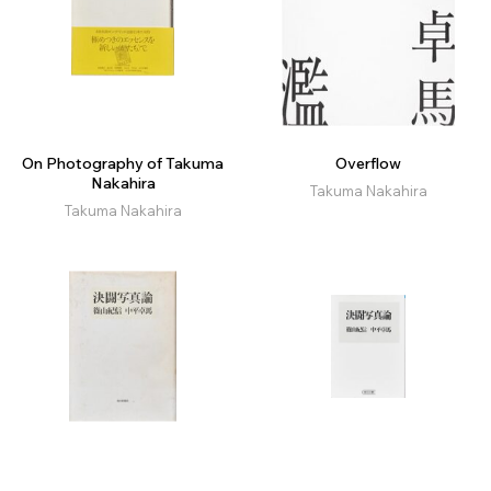
On Photography of Takuma
Overflow
Nakahira
Takuma Nakahira
Takuma Nakahira