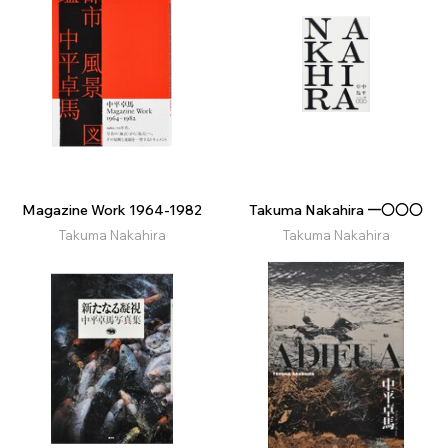
Magazine Work 1964-1982
Takuma Nakahira 一〇〇〇
Takuma Nakahira
Takuma Nakahira