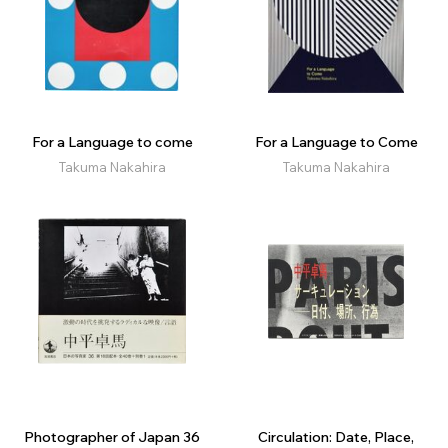
For a Language to come
For a Language to Come
Takuma Nakahira
Takuma Nakahira
Photographer of Japan 36
Circulation: Date, Place,