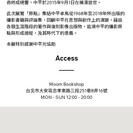
奇終成絕響，中平於2015年9月1日在橫濱逝世。
此次展覽「原點」集結中平卓馬從1968年至2018年所出版的
攝影書籍與評論集，回顧中平在思想與創作上的演變，藉由
各個生涯階段的著作與復刻影像出版物，追溯中平的攝影原
點與形成過程，及其時代下的意義。
本展特別感謝中平元協助
Access
Moom Bookshop
台北市大安區忠孝東路三段251巷8弄16號
MON - SUN 12:00 - 20:00