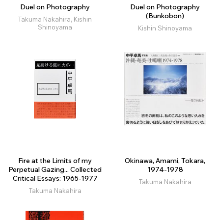
Duel on Photography
Duel on Photography
(Bunkobon)
Takuma Nakahira, Kishin
Shinoyama
Kishin Shinoyama
Fire at the Limits of my
Okinawa, Amami, Tokara,
Perpetual Gazing... Collected
1974-1978
Critical Essays: 1965-1977
Takuma Nakahira
Takuma Nakahira