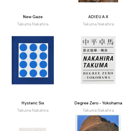
New Gaze
ADIEU A X
Takuma Nakahira
Takuma Nakahira
Hysteric Six
Degree Zero - Yokohama
Takuma Nakahira
Takuma Nakahira