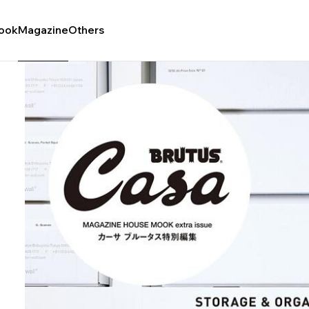
ook
Magazine
Others