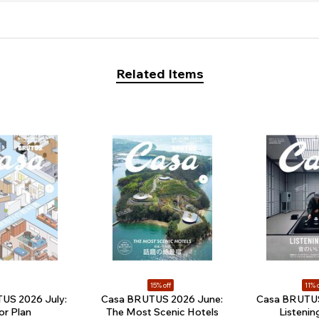
Related Items
15% off
11% o
US 2026 July:
Casa BRUTUS 2026 June:
Casa BRUTU
or Plan
The Most Scenic Hotels
Listeni