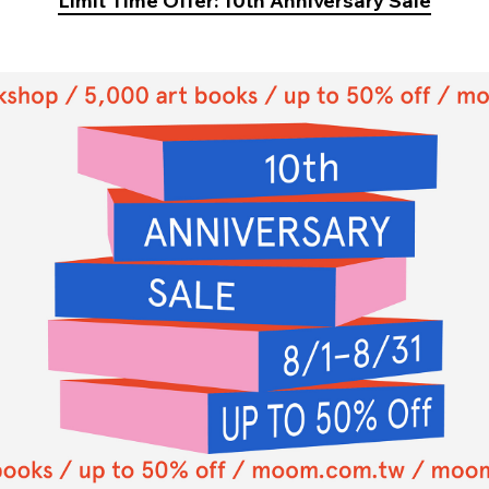
Limit Time Offer: 10th Anniversary Sale