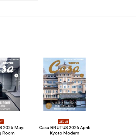
ff
21% off
S 2026 May:
Casa BRUTUS 2026 April:
ng Room
Kyoto Modern