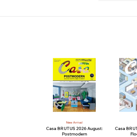
New Arrival
Casa BRUTUS 2026 August:
Casa BRUT
Postmodern
Flo