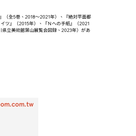
全5巻、2018～2021年）、『絶対平面都
イツ』（2015年）、『Ｎへの手紙』（2021
県立美術館葉山展覧会図録、2023年）があ