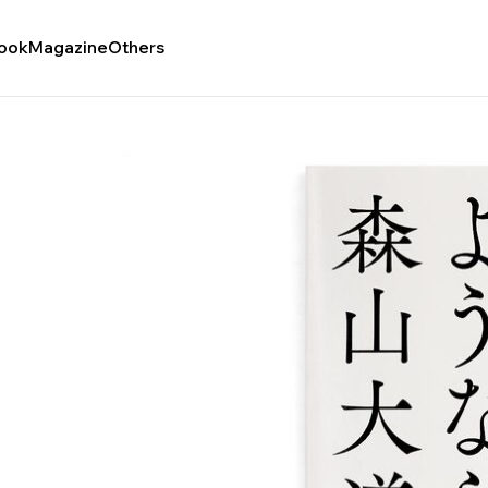
ook
Magazine
Others