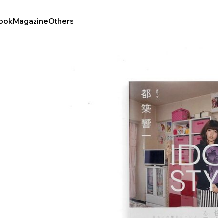
ook
Magazine
Others