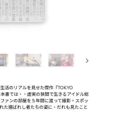
生活のリアルを見せた傑作『TOKYO
れた本書では、、虚実の狭間で生きるアイドル総
るファンの部屋を５年間に渡って撮影。スポッ
れた選ばれし者たちの姿に、だれも見たこと