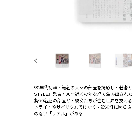
90年代初頭、無名の人々の部屋を撮影し、若者と
STYLE』発表。30年近くの年を経て生み出さ
勢50名超の部屋と、彼女たちが住む世界を支え
トライトやサイリウムではなく、蛍光灯に照らさ
のない「リアル」がある！