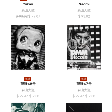
Yukari
Naomi
森山大道
森山大道
$
93.02
$
79.07
$
93.02
75折
75折
記録48号
記録47号
森山大道
森山大道
$
29.46
$
22.11
$
29.46
$
22.11