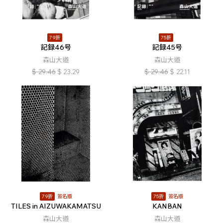
79折
75折
記録46号
記録45号
森山大道
森山大道
$
29.46
$
23.29
$
29.46
$
22.11
79折
簽名版
75折
簽名版
TILES in AIZUWAKAMATSU
KANBAN
森山大道
森山大道