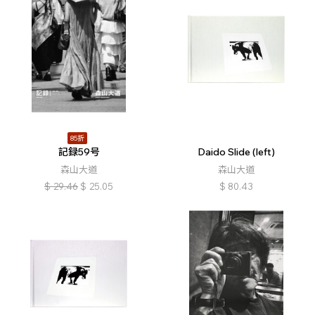
85折
記録59号
Daido Slide (left)
森山大道
森山大道
$
29.46
$
25.05
$
80.43