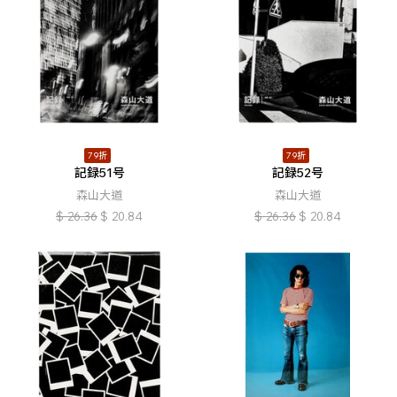
79折
79折
記録51号
記録52号
森山大道
森山大道
$
26.36
$
20.84
$
26.36
$
20.84