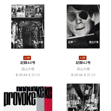
69折
69折
記録40号
記録42号
森山大道
森山大道
$
29.46
$
20.34
$
29.46
$
20.34