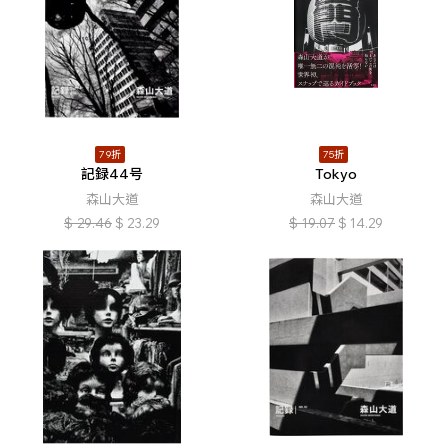
79折
75折
記録44号
Tokyo
森山大道
森山大道
$
29.46
$
23.29
$
19.07
$
14.29