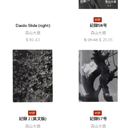
85折
Daido Slide (right)
記録58号
森山大道
森山大道
$
80.43
$
29.46
$
25.05
85折
85折
記録 2 (英文版)
記録57号
森山大道
森山大道