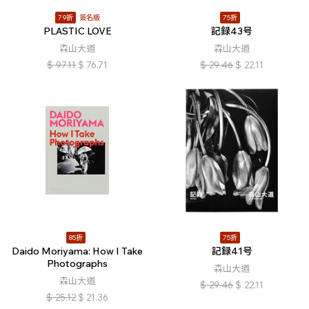
79折
簽名版
75折
PLASTIC LOVE
記録43号
森山大道
森山大道
$
97.11
$
76.71
$
29.46
$
22.11
85折
75折
Daido Moriyama: How I Take
記録41号
Photographs
森山大道
森山大道
$
29.46
$
22.11
$
25.12
$
21.36