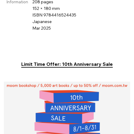
208 pages
Information
152 × 180 mm
ISBN 9784416524435
Japanese
Mar 2025
Limit Time Offer: 10th Anniversary Sale