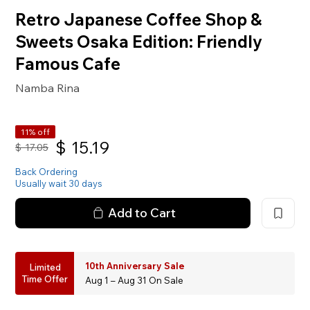
Retro Japanese Coffee Shop &
Sweets Osaka Edition: Friendly
Famous Cafe
Namba Rina
11% off
$
15.19
$
17.05
Back Ordering
Usually wait 30 days
Add to Cart
10th Anniversary Sale
Limited
Time Offer
Aug 1 – Aug 31 On Sale