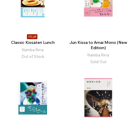
11% off
Classic Kissaten Lunch
Jun Kissa to Amai Mono (New
Edition)
Namba Rina
Namba Rina
Out of Stock
Sold Out