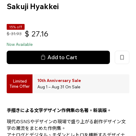
Sakuji Hyakkei
15% off
$
27.16
$
31.93
Now Available
Add to Cart
10th Anniversary Sale
Limited
Time Offer
Aug 1 – Aug 31 On Sale
手描きによる文字デザイン作例集の名著。新装版。
現代のSNSやデザインの現場で盛り上がる創作デザイン文
字の潮流をまとめた作例集。
アナログとデジタル、モダンとレトロを横断するデザイナ