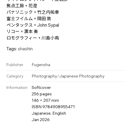
焦点工房 × 花澄
パナソニック × 竹之内祐幸
富士フイルム × 岡田 敦
ペンタックス × John Sypal
リコー × 濵本 奏
ロモグラフィー × 川島小鳥
Tags:
shashin
Fugensha
Publisher
Photography
/
Japanese Photography
Category
Softcover
Information
256 pages
146 × 207 mm
ISBN 9784908955471
Japanese, English
Jan 2026