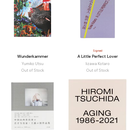
Signed
Wunderkammer
A Little Perfect Lover
Yumiko Utsu
Iizawa Kotaro
Out of Stock
Out of Stock