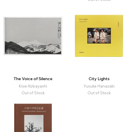
The Voice of Silence
City Lights
Kisei Kobayashi
Yusuke Hanazaki
Out of Stock
Out of Stock