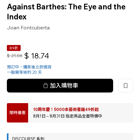
Against Barthes: The Eye and the
Index
Joan Fontcuberta
89折
$
18.74
$
21.06
預訂中，購買後立即進貨
一般需等候約 20 天
加入購物車
10周年慶！5000本藝術書籍49折起
限時優惠
8月1日 – 8月31日 指定商品全面特價中
DISCOURSE 系列