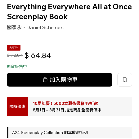
Everything Everywhere All at Once
Screenplay Book
關家永
Daniel Scheinert
、
89折
$
64.84
$
72.84
現貨販售中
加入購物車
10周年慶！5000本藝術書籍49折起
限時優惠
8月1日 – 8月31日 指定商品全面特價中
A24 Screenplay Collection 劇本收藏系列