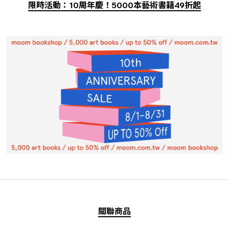
限時活動：10周年慶！5000本藝術書籍49折起
關聯商品