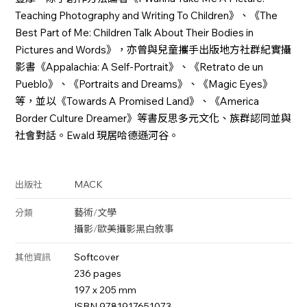
Teaching Photography and Writing To Children》、《The
Best Part of Me: Children Talk About Their Bodies in
Pictures and Words》，亦曾與兒童攜手出版地方社群紀實攝
影書《Appalachia: A Self-Portrait》、《Retrato de un
Pueblo》、《Portraits and Dreams》、《Magic Eyes》
等，並以《Towards A Promised Land》、《America
Border Culture Dreamer》等書反思多元文化、族群認同並與
社會對話。Ewald 現居哈德遜河谷。
MACK
出版社
藝術
/
文學
分類
攝影
/
歐美攝影
黑白
敘事
Softcover
其他資訊
236 pages
197 x 205 mm
ISBN 9781917651073