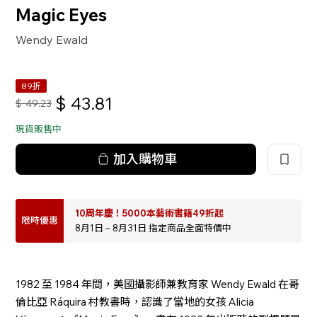
Magic Eyes
Wendy Ewald
89折
$
43.81
$
49.23
現貨販售中
加入購物車
10周年慶！5000本藝術書籍49折起
限時優惠
8月1日 – 8月31日 指定商品全面特價中
1982 至 1984 年間，美國攝影師兼教育家 Wendy Ewald 在哥
倫比亞 Ráquira 村教書時，認識了當地的女孩 Alicia