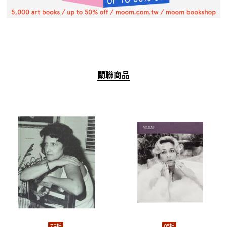
關聯商品
79折
85折