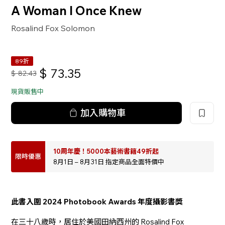
A Woman I Once Knew
Rosalind Fox Solomon
89折
$
73.35
$
82.43
現貨販售中
加入購物車
10周年慶！5000本藝術書籍49折起
限時優惠
8月1日 – 8月31日 指定商品全面特價中
此書入圍 2024 Photobook Awards 年度攝影書獎
在三十八歲時，居住於美國田納西州的 Rosalind Fox