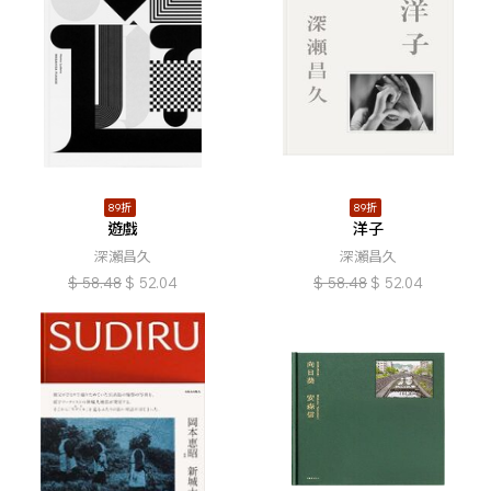
89折
89折
遊戲
洋子
深瀨昌久
深瀨昌久
$
58.48
$
52.04
$
58.48
$
52.04