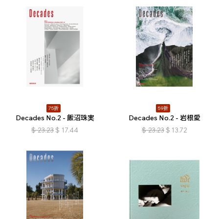
75折
59折
Decades No.2 - 飯沼珠実
Decades No.2 - 岩根愛
$
23.23
$
17.44
$
23.23
$
13.72