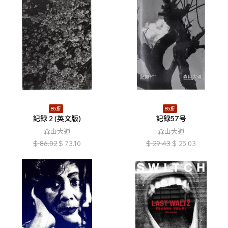
85折
85折
記録 2 (英文版)
記録57号
森山大道
森山大道
$
86.02
$
73.10
$
29.43
$
25.03