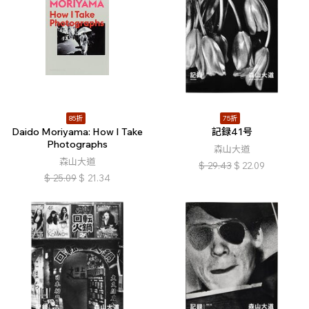
85折
75折
Daido Moriyama: How I Take
記録41号
Photographs
森山大道
森山大道
$
29.43
$
22.09
$
25.09
$
21.34