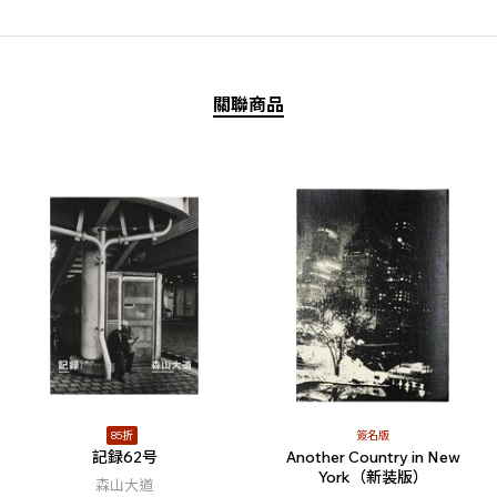
關聯商品
85折
簽名版
記録62号
Another Country in New
York（新装版）
森山大道