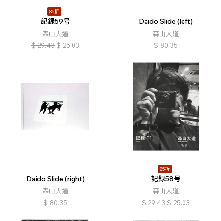
85折
記録59号
Daido Slide (left)
森山大道
森山大道
$
29.43
$
25.03
$
80.35
85折
Daido Slide (right)
記録58号
森山大道
森山大道
$
80.35
$
29.43
$
25.03