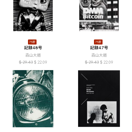
75折
75折
記録48号
記録47号
森山大道
森山大道
$
29.43
$
22.09
$
29.43
$
22.09