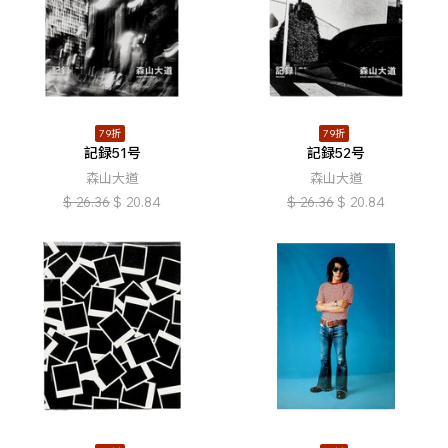
79折
79折
記録51号
記録52号
森山大道
森山大道
$
26.36
$
20.84
$
26.36
$
20.84