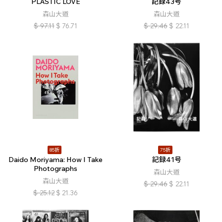
PLASTIC LOVE
記録43号
森山大道
森山大道
$
97.11
$
76.71
$
29.46
$
22.11
85折
75折
Daido Moriyama: How I Take
記録41号
Photographs
森山大道
森山大道
$
29.46
$
22.11
$
25.12
$
21.36