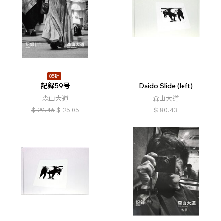
85折
記録59号
Daido Slide (left)
森山大道
森山大道
$
29.46
$
25.05
$
80.43