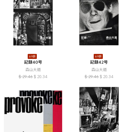
69折
69折
記録40号
記録42号
森山大道
森山大道
$
29.46
$
20.34
$
29.46
$
20.34