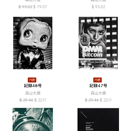
$
93.02
$
79.07
$
93.02
75折
75折
記録48号
記録47号
森山大道
森山大道
$
29.46
$
22.11
$
29.46
$
22.11