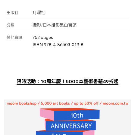
月曜社
出版社
攝影
/
日本攝影
黑白
街頭
分類
752 pages
其他資訊
ISBN 978-4-86503-019-8
限時活動：10周年慶！5000本藝術書籍49折起