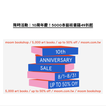
限時活動：10周年慶！5000本藝術書籍49折起