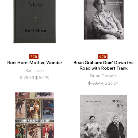
79折
69折
Roni Horn: Mother, Wonder
Brian Graham: Goin' Down the
Road with Robert Frank
Roni Horn
Brian Graham
$
75.93
$
59.99
$
38.44
$
26.54