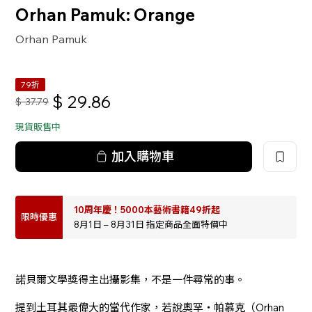
Orhan Pamuk: Orange
Orhan Pamuk
79折
$
29.86
$
37.79
現貨販售中
加入購物車
10周年慶！5000本藝術書籍49折起
限時優惠
8月1日 – 8月31日 指定商品全面特價中
諾貝爾文學獎得主出攝影集，不是一件尋常的事。
提到土耳其最偉大的當代作家，若說奧罕‧帕慕克（Orhan