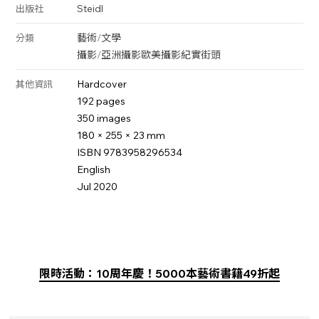
Steidl
出版社
藝術
/
文學
分類
攝影
/
亞洲攝影
歐美攝影
紀實
街頭
Hardcover
其他資訊
192 pages
350 images
180 × 255 × 23 mm
ISBN 9783958296534
English
Jul 2020
限時活動：10周年慶！5000本藝術書籍49折起