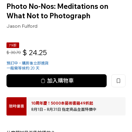
Photo No-Nos: Meditations on
What Not to Photograph
Jason Fulford
79折
$
24.25
$
30.70
預訂中，購買後立即進貨
一般需等候約 20 天
加入購物車
10周年慶！5000本藝術書籍49折起
限時優惠
8月1日 – 8月31日 指定商品全面特價中