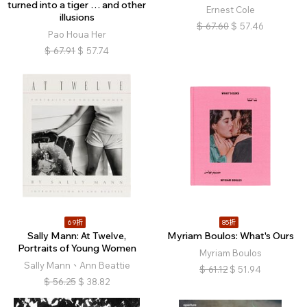
turned into a tiger … and other
Ernest Cole
illusions
$
67.60
$
57.46
Pao Houa Her
$
67.91
$
57.74
69折
85折
Sally Mann: At Twelve,
Myriam Boulos: What's Ours
Portraits of Young Women
Myriam Boulos
Sally Mann、Ann Beattie
$
61.12
$
51.94
$
56.25
$
38.82