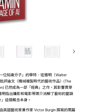
洲最後一位知識分子」的華特．班雅明（Walter
 年的文化批評論文〈機械複製時代的藝術作品〉(The
 Reproduction) 已然成為一部「經典」之作，其影響貫穿
班雅明指出攝影和電影等媒介消解了藝術的靈韻
介」這個概念本身。
of AI》是由英國藝術家兼作家 Victor Burgin 撰寫的兩篇