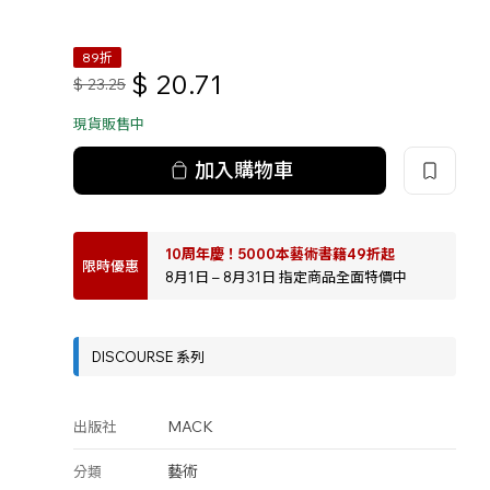
89折
$
20.71
$
23.25
現貨販售中
加入購物車
10周年慶！5000本藝術書籍49折起
限時優惠
8月1日 – 8月31日 指定商品全面特價中
DISCOURSE 系列
MACK
出版社
藝術
分類