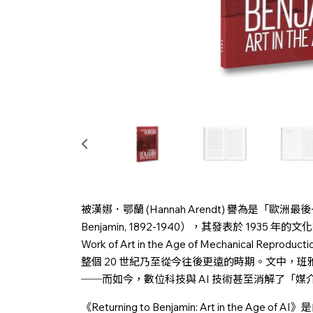
被漢娜．鄂蘭 (Hannah Arendt) 譽為是「歐
Benjamin, 1892-1940），其發表於 1935
Work of Art in the Age of Mechanical
整個 20 世紀乃至從今往後更遠的時期。文中，
──而如今，數位科技與 AI 技術甚至消解了「媒
《Returning to Benjamin: Art in the Age 