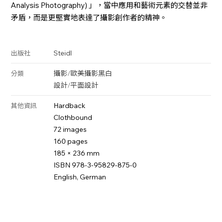
Analysis Photography) 」，當中應用和藝術元素的交替並非
矛盾，而是更堅實地表達了攝影創作者的精神。
Steidl
出版社
攝影
/
歐美攝影
黑白
分類
設計
/
平面設計
Hardback
其他資訊
Clothbound
72 images
160 pages
185 × 236 mm
ISBN 978-3-95829-875-0
English, German