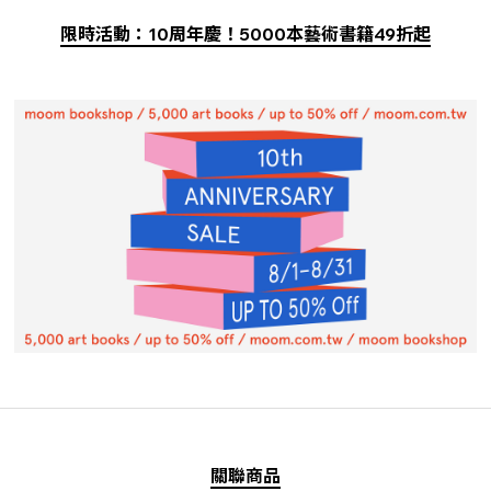
限時活動：10周年慶！5000本藝術書籍49折起
關聯商品