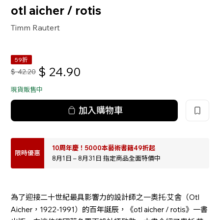
otl aicher / rotis
Timm Rautert
59折
$
24.90
$
42.20
現貨販售中
加入購物車
10周年慶！5000本藝術書籍49折起
限時優惠
8月1日 – 8月31日 指定商品全面特價中
為了迎接二十世紀最具影響力的設計師之一奧托·艾舍（Otl
Aicher，1922-1991）的百年誕辰，《otl aicher / rotis》一書