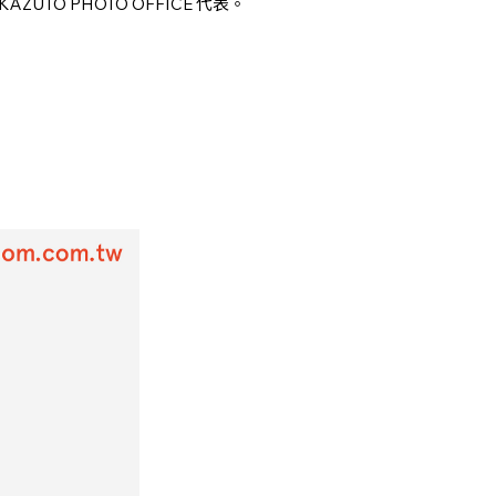
TO PHOTO OFFICE 代表。