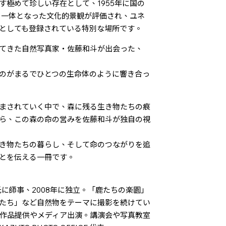
極めて珍しい存在として、1955年に国の
と一体となった文化的景観が評価され、ユネ
としても登録されている特別な場所です。
てきた自然写真家・佐藤和斗が出会った、
のがまるでひとつの生命体のように響き合っ
まされていく中で、森に残る生き物たちの痕
ら、この森の命の営みを佐藤和斗が独自の視
き物たちの暮らし、そして命のつながりを追
とを伝える一冊です。
氏に師事、2008年に独立。「鹿たちの楽園」
たち」など自然物をテーマに撮影を続けてい
作品提供やメディア出演。講演会や写真教室