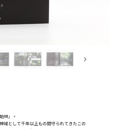
始林」。
神域として千年以上もの間守られてきたこの