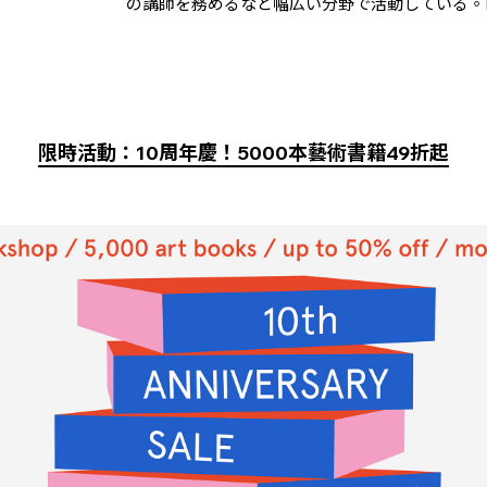
の講師を務めるなど幅広い分野で活動している。KAZU
限時活動：10周年慶！5000本藝術書籍49折起