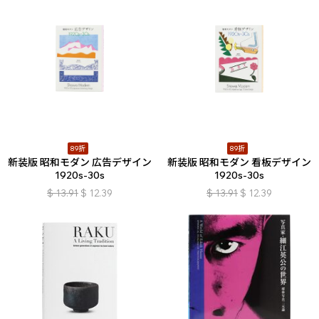
89折
89折
新装版 昭和モダン 広告デザイン
新装版 昭和モダン 看板デザイン
1920s-30s
1920s-30s
$
13.91
$
12.39
$
13.91
$
12.39