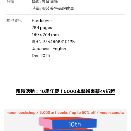
藝術
/
展覽圖錄
分類
時尚
/
服裝美學
品牌故事
Hardcover
其他資訊
284 pages
180 x 264 mm
ISBN 9784868310198
Japanese, English
Dec 2025
限時活動：10周年慶！5000本藝術書籍49折起