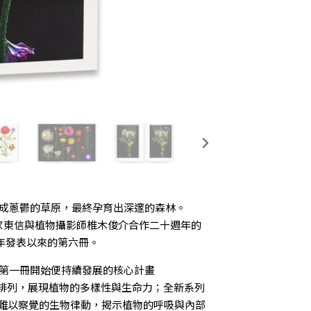
成蔥鬱的草原，最終孕育出深邃的森林。
物図鑑》是花藝家東信與植物攝影師椎木俊介合作二十週年的
 年發表以來的第六冊。
人從第一冊開始便持續發展的核心計畫
等排列，展現植物的多樣性與生命力；全新系列
肉眼難以察覺的生物律動，揭示植物的呼吸與內部