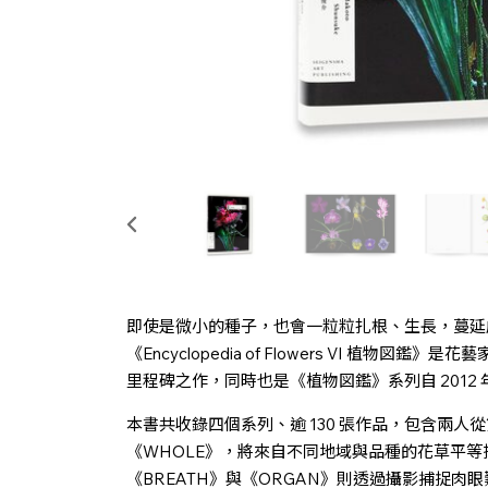
即使是微小的種子，也會一粒粒扎根、生長，蔓延
《Encyclopedia of Flowers VI 植
里程碑之作，同時也是《植物図鑑》系列自 2012
本書共收錄四個系列、逾 130 張作品，包含兩
《WHOLE》，將來自不同地域與品種的花草平
《BREATH》與《ORGAN》則透過攝影捕捉