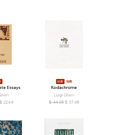
折
85折
推薦
te Essays
Kodachrome
Ghirri
Luigi Ghirri
$
22.64
$
44.08
$
37.48