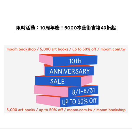
限時活動：10周年慶！5000本藝術書籍49折起