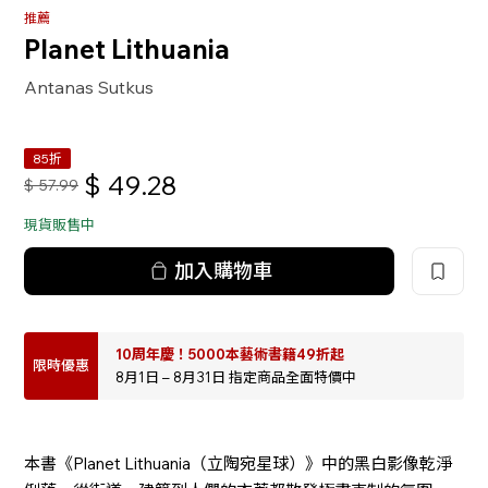
推薦
Planet Lithuania
Antanas Sutkus
85折
$
49.28
$
57.99
現貨販售中
加入購物車
10周年慶！5000本藝術書籍49折起
限時優惠
8月1日 – 8月31日 指定商品全面特價中
本書《Planet Lithuania（立陶宛星球）》中的黑白影像乾淨