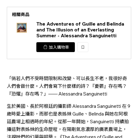
相關商品
The Adventures of Guille and Belinda
and The Illusion of an Everlasting
Summer - Alessandra Sanguinetti
加入購物車
加
入
「倘若人們不受時間限制和改變、可以長生不老，我很好奇
人們會做什麼。人們會寫下什麼樣的詩？『憂鬱』存在嗎？
『恐懼』存在嗎？」—— Alessandra Sanguinetti
生於美國、長於阿根廷的攝影師 Alessandra Sanguinetti 在 9
歲時愛上攝影，而那也是表姊妹 Guille、Belinda 與她在阿根
廷農場上相遇時的年紀。從那一年開始，Sanguinetti 持續拍
攝這對表姊妹的生命歷程，在陽剛氣息濃厚的廣袤農場上，
注視她們的幻夢與韶華。《The Adventures of Guille and