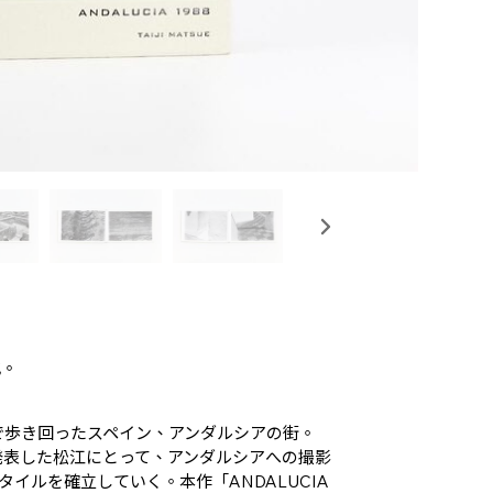
！
地。
歩で歩き回ったスペイン、アンダルシアの街。
影し、発表した松江にとって、アンダルシアへの撮影
イルを確立していく。本作「ANDALUCIA