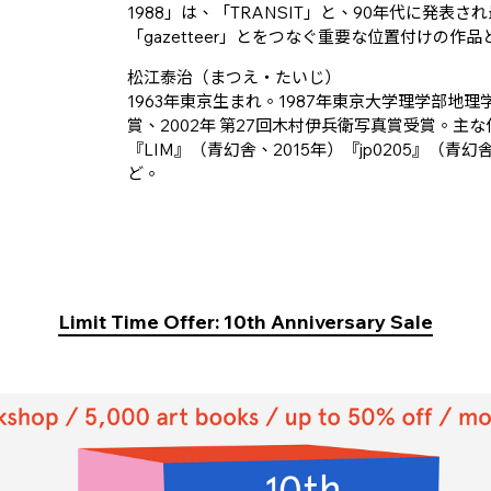
1988」は、「TRANSIT」と、90年代に発表
「gazetteer」とをつなぐ重要な位置付けの作
松江泰治（まつえ・たいじ）
1963年東京生まれ。1987年東京大学理学部地理
賞、2002年 第27回木村伊兵衛写真賞受賞。主な作
『LIM』（青幻舎、2015年）『jp0205』（青幻舎
ど。
Limit Time Offer: 10th Anniversary Sale