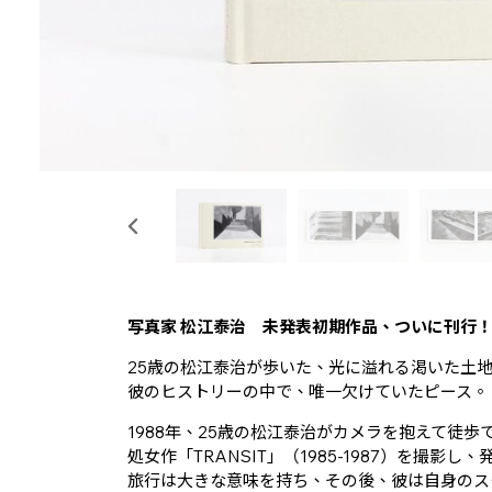
写真家 松江泰治 未発表初期作品、ついに刊行
25歳の松江泰治が歩いた、光に溢れる渇いた土
彼のヒストリーの中で、唯一欠けていたピース。
1988年、25歳の松江泰治がカメラを抱えて徒
処女作「TRANSIT」（1985-1987）を撮
旅行は大きな意味を持ち、その後、彼は自身のスタ