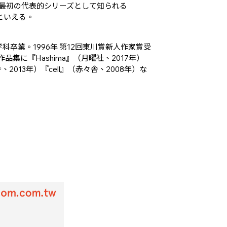
され最初の代表的シリーズとして知られる
品といえる。
学科卒業。1996年 第12回東川賞新人作家賞受
品集に『Hashima』（月曜社、2017年）
、2013年）『cell』（赤々舎、2008年）な