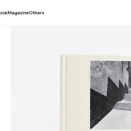
ook
Magazine
Others