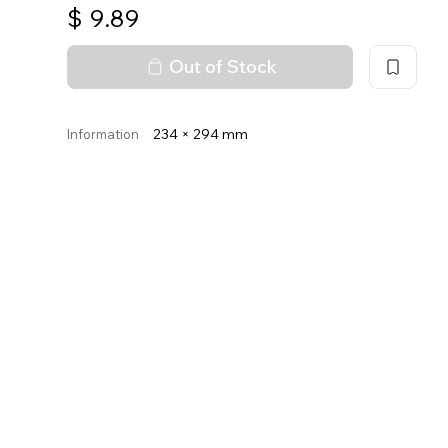
$
9.89
Out of Stock
234 × 294 mm
Information