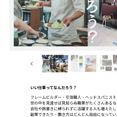
いい仕事ってなんだろう？
フレームビルダー、引箔職人、ヘッドスパニスト
世の中を見渡せば見知らぬ職業がたくさんあるな
会社や肩書きに縛られずに活躍する人も増えたし
副業できたり、働き方はどんどん自由になってい