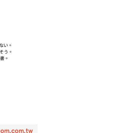
ない。
そう。
南書。