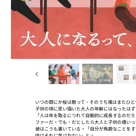
いつの間にか桜は散って、そのうち僕はまたひと
子供の頃に思い描いた大人の年齢にはなったはず
「人は年を取るにつれて自動的に成長するのだろ
ファーだ。でも、だとしたら大人と子供の違いっ
彼はこうも書いている。「自分が馬鹿なことをす
供はそれに気づかない」と。