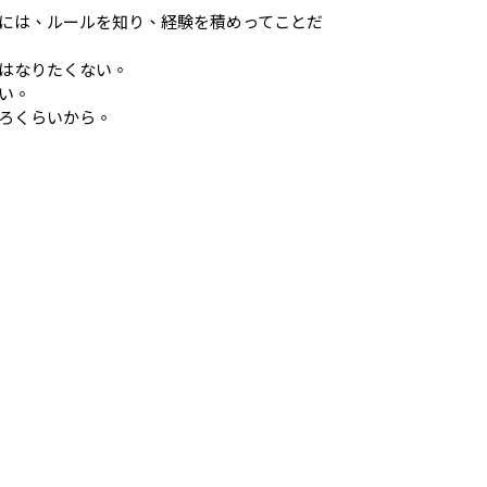
には、ルールを知り、経験を積めってことだ
はなりたくない。
い。
ろくらいから。