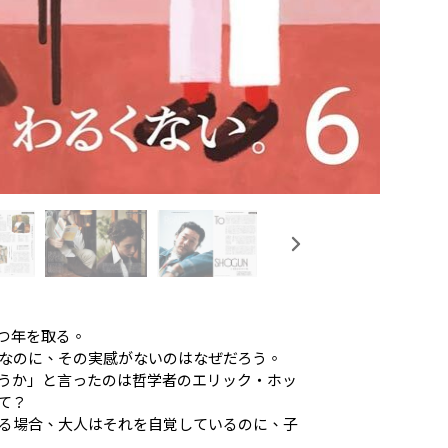
つ年を取る。
なのに、その実感がないのはなぜだろう。
うか」と言ったのは哲学者のエリック・ホッ
て？
る場合、大人はそれを自覚しているのに、子