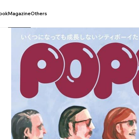
ook
Magazine
Others