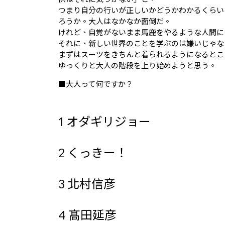
つまり自分の行いが正しいかどうかわかるくらい
ろうか。大人はなかなか面倒だ。
けれど、自覚がないまま馬鹿をやるような人間に
それに、新しい世界のことを学ぶのは嫌いじゃな
まずはスーツをきちんと着られるようになるとこ
ゆっくりと大人の階段を上り始めようと思う。
■大人って何ですか？
1 オダギリジョー
2 くっきー！
3 北村信彦
4 髙田延彦