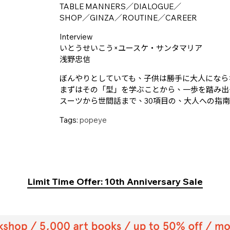
TABLE MANNERS／DIALOGUE／
SHOP／GINZA／ROUTINE／CAREER
Interview
いとうせいこう×ユースケ・サンタマリア
浅野忠信
ぼんやりとしていても、子供は勝手に大人になら
まずはその「型」を学ぶことから、一歩を踏み出
スーツから世間話まで、30項目の、大人への指
Tags:
popeye
Limit Time Offer: 10th Anniversary Sale