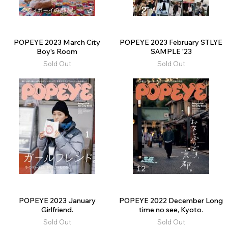
POPEYE 2023 March City
POPEYE 2023 February STLYE
Boy's Room
SAMPLE '23
Sold Out
Sold Out
POPEYE 2023 January
POPEYE 2022 December Long
Girlfriend.
time no see, Kyoto.
Sold Out
Sold Out