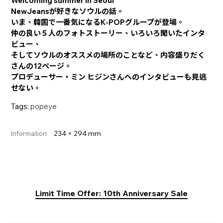
Welcoming summer in Seoul
NewJeansが好きなソウルの話。
いま、韓国で一番気になるK-POPグループが登場。
仲の良い５人のフォトストーリー、いろいろ聞いたインタ
ビュー、
そしてソウルのオススメの場所のことなど、内容盛りだく
さんの12ページ。
プロデューサー・ミン ヒジンさんへのインタビューも見逃
せない。
Tags:
popeye
234 × 294 mm
Information
Limit Time Offer: 10th Anniversary Sale