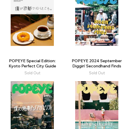
POPEYE Special Edition:
POPEYE 2024 September
Kyoto Perfect City Guide
Diggin' Secondhand Finds
Sold Out
Sold Out