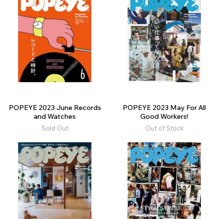
POPEYE 2023 June Records
POPEYE 2023 May For All
and Watches
Good Workers!
Sold Out
Out of Stock