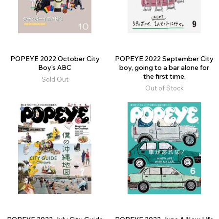
POPEYE 2022 October City
POPEYE 2022 September City
Boy's ABC
boy, going to a bar alone for
the first time.
Sold Out
Out of Stock