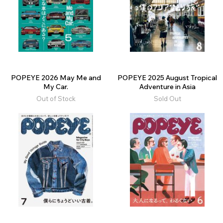
POPEYE 2026 May Me and
POPEYE 2025 August Tropical
My Car.
Adventure in Asia
Out of Stock
Sold Out