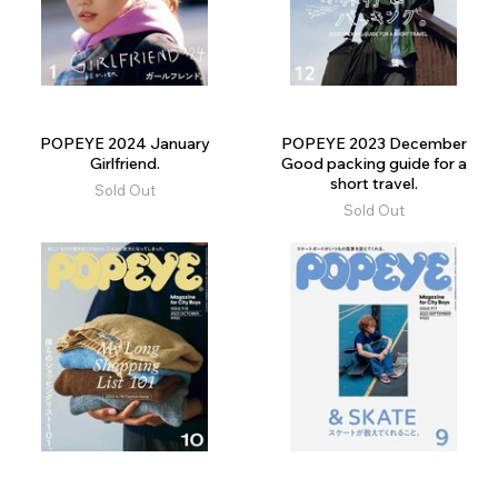
POPEYE 2024 January
POPEYE 2023 December
Girlfriend.
Good packing guide for a
short travel.
Sold Out
Sold Out