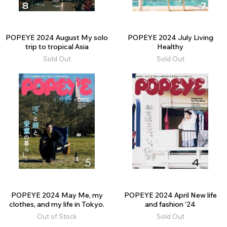
POPEYE 2024 August My solo
POPEYE 2024 July Living
trip to tropical Asia
Healthy
Sold Out
Sold Out
POPEYE 2024 May Me, my
POPEYE 2024 April New life
clothes, and my life in Tokyo.
and fashion ’24
Out of Stock
Sold Out