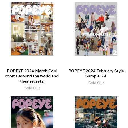
POPEYE 2024 March Cool
POPEYE 2024 February Style
rooms around the world and
Sample '24
their secrets.
Sold Out
Sold Out