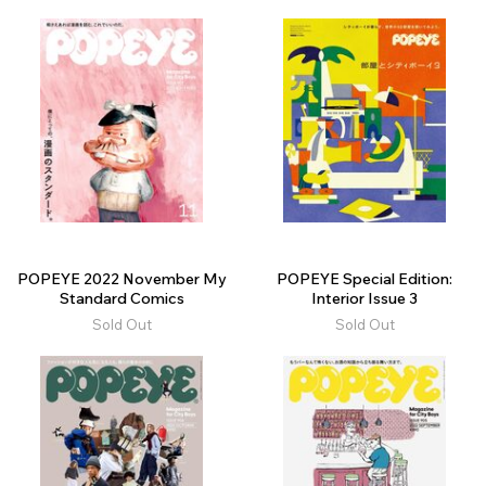
POPEYE 2022 November My
POPEYE Special Edition:
Standard Comics
Interior Issue 3
Sold Out
Sold Out