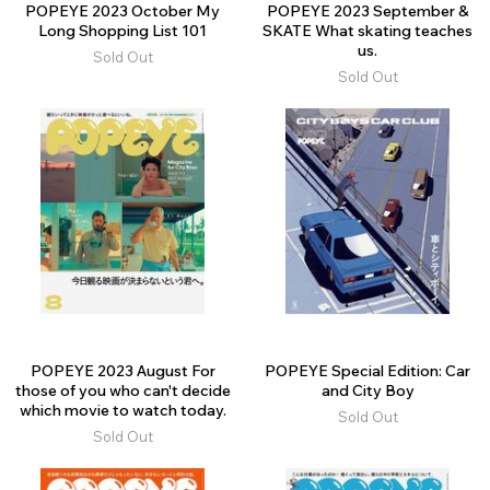
POPEYE 2023 October My
POPEYE 2023 September &
Long Shopping List 101
SKATE What skating teaches
us.
Sold Out
Sold Out
POPEYE 2023 August For
POPEYE Special Edition: Car
those of you who can't decide
and City Boy
which movie to watch today.
Sold Out
Sold Out