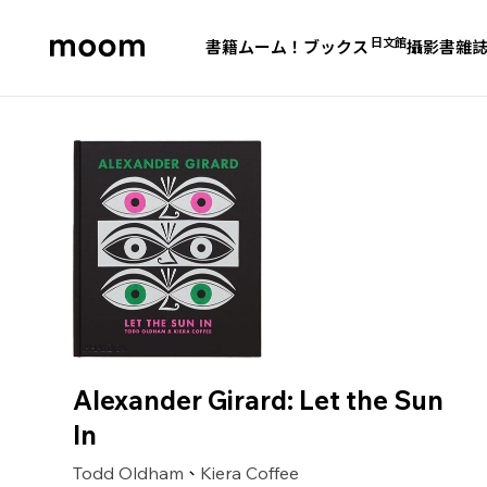
日文館
書籍
ムーム！ブックス
攝影書
雜
moom
bookshop
Alexander Girard: Let the Sun
In
Todd Oldham
Kiera Coffee
、