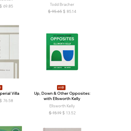
Todd Bracher
$
69.85
$
95.65
$
85.14
折
89折
erial Villa
Up, Down & Other Opposites:
with Ellsworth Kelly
$
76.58
Ellsworth Kelly
$
15.19
$
13.52