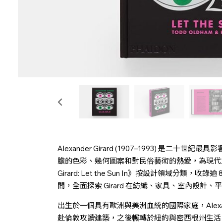
Alexander Girard (1907–1993) 是
膽的色彩、幾何圖案和對民俗藝術的熱愛，為現代主義
Girard: Let the Sun In》按設計領域分類
間，全面探索 Girard 在紡織、家具、室內設
出生於一個具有歐洲與美洲血統的國際家庭，Alexand
赴倫敦攻讀建築，之後輾轉於紐約與密西根州生活