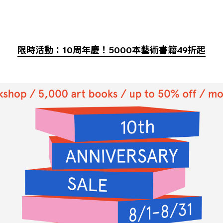
限時活動：10周年慶！5000本藝術書籍49折起