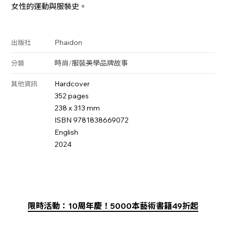
女性的運動與服裝史。
Phaidon
出版社
時尚
/
服裝美學
品牌故事
分類
Hardcover
其他資訊
352 pages
238 x 313 mm
ISBN 9781838669072
English
2024
限時活動：10周年慶！5000本藝術書籍49折起