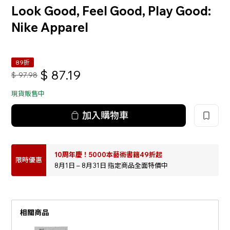
Look Good, Feel Good, Play Good:
Nike Apparel
89折
$
87.19
$
97.98
現貨販售中
加入購物車
10周年慶！5000本藝術書籍49折起
限時優惠
8月1日 – 8月31日 指定商品全面特價中
相關商品