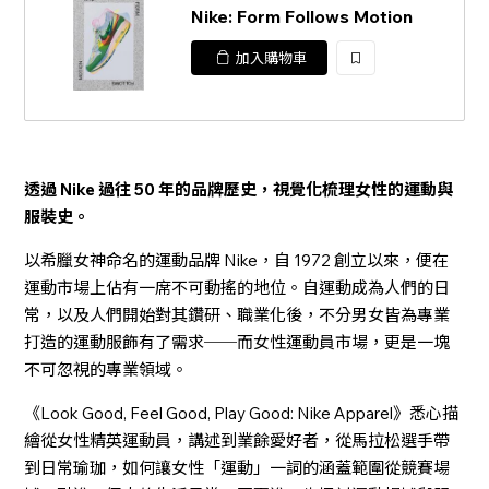
Nike: Form Follows Motion
加入購物車
加
入
透過 Nike 過往 50 年的品牌歷史，視覺化梳理女性的運動與
服裝史。
以希臘女神命名的運動品牌 Nike，自 1972 創立以來，便在
運動市場上佔有一席不可動搖的地位。自運動成為人們的日
常，以及人們開始對其鑽研、職業化後，不分男女皆為專業
打造的運動服飾有了需求──而女性運動員市場，更是一塊
不可忽視的專業領域。
《Look Good, Feel Good, Play Good: Nike Apparel》悉心描
繪從女性精英運動員，講述到業餘愛好者，從馬拉松選手帶
到日常瑜珈，如何讓女性「運動」一詞的涵蓋範圍從競賽場