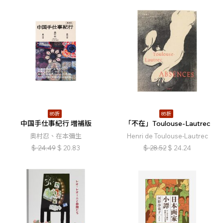
85折
85折
中国手仕事紀行 増補版
「不在」Toulouse-Lautrec
奥村忍、在本彌生
Henri de Toulouse-Lautrec
$
24.49
$
20.83
$
28.52
$
24.24