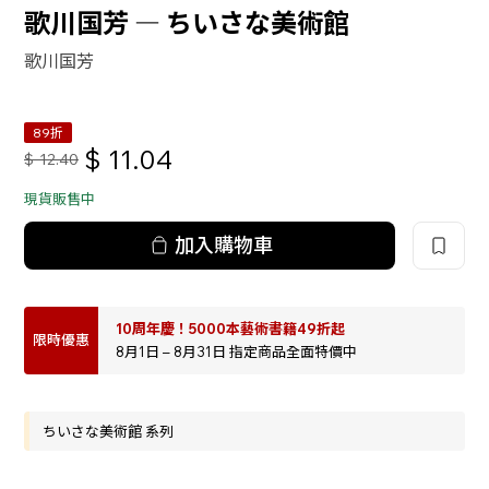
歌川国芳 ― ちいさな美術館
歌川国芳
89折
$
11.04
$
12.40
現貨販售中
加入購物車
10周年慶！5000本藝術書籍49折起
限時優惠
8月1日 – 8月31日 指定商品全面特價中
ちいさな美術館 系列