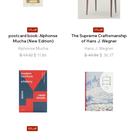
11% off
11% off
postcard book: Alphonse
The Supreme Craftsmanship
Mucha (New Edition)
of Hans J. Wegner
Alphonse Mucha
Hans J. Wegner
$
13.32
$
11.86
$
40.86
$
36.37
15% off