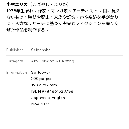
小林エリカ
（こばやし・えりか）
1978年生まれ。作家、マンガ家、アーティスト 。目に見え
ないもの、時間や歴史、家族や記憶、声や痕跡を手がかり
に、入念なリサーチに基づく史実とフィクションを織り交
ぜた作品を制作する。
Seigensha
Publisher
Art
/
Drawing & Painting
Category
Softcover
Information
200 pages
193 x 257 mm
ISBN 9784861529788
Japanese, English
Nov 2024