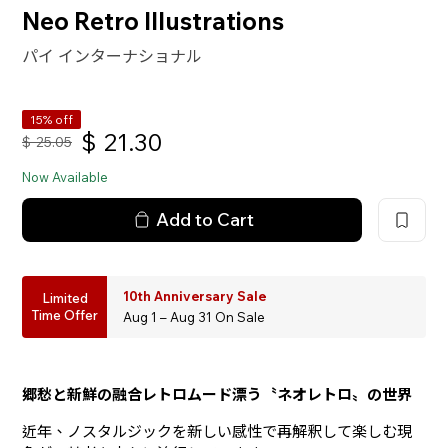
Neo Retro Illustrations
パイ インターナショナル
15% off
$
21.30
$
25.05
Now Available
Add to Cart
10th Anniversary Sale
Limited
Time Offer
Aug 1 – Aug 31 On Sale
郷愁と新鮮の融合――レトロムード漂う〝ネオレトロ〟の世界
近年、ノスタルジックを新しい感性で再解釈して楽しむ現