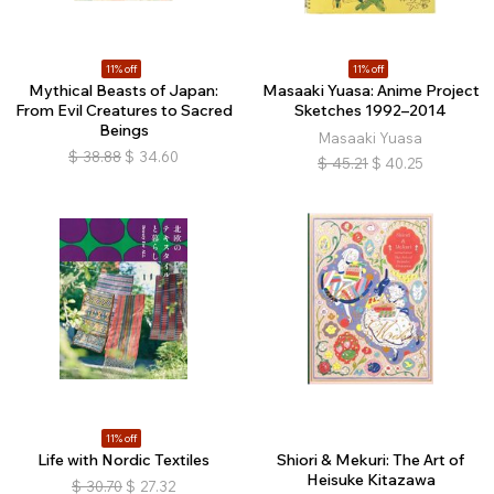
11% off
11% off
Mythical Beasts of Japan:
Masaaki Yuasa: Anime Project
From Evil Creatures to Sacred
Sketches 1992–2014
Beings
Masaaki Yuasa
$
38.88
$
34.60
$
45.21
$
40.25
11% off
Life with Nordic Textiles
Shiori & Mekuri: The Art of
Heisuke Kitazawa
$
30.70
$
27.32