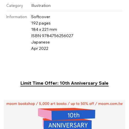
Illustration
Category
Softcover
Information
192 pages
184 x 221 mm
ISBN 9784756256027
Japanese
Apr 2022
Limit Time Offer: 10th Anniversary Sale